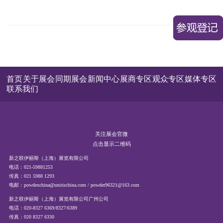
首页
关于展会
同期展会
新闻中心
展商专区
观众专区
媒体专区
联系我们
关注展会官微
点击显示二维码
新之联伊丽斯（上海）展览有限公司
电话：021-59881253
传真：021 5988 1293
电邮：powdexchina@unirischina.com / powder96321@163.com
新之联伊丽斯（上海）展览有限公司广州公司
电话：020-8327 6369/8327/6389
传真：020 8327 6330