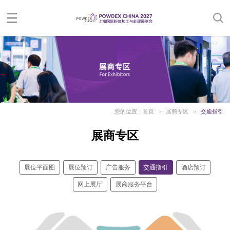
您的位置：
首页
>
展商专区
>
交通指引
展商专区
展位平面图
展位预订
广告服务
交通指引
酒店预订
网上展厅
展商服务平台